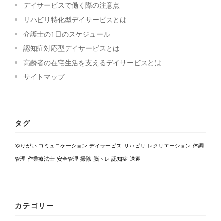
デイサービスで働く際の注意点
リハビリ特化型デイサービスとは
介護士の1日のスケジュール
認知症対応型デイサービスとは
高齢者の在宅生活を支えるデイサービスとは
サイトマップ
タグ
やりがい
コミュニケーション
デイサービス
リハビリ
レクリエーション
体調
管理
作業療法士
安全管理
掃除
脳トレ
認知症
送迎
カテゴリー