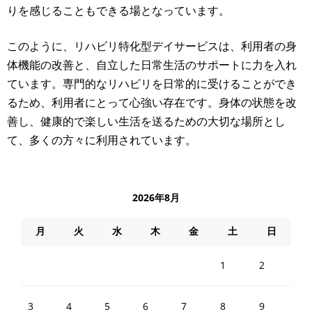
りを感じることもできる場となっています。
このように、リハビリ特化型デイサービスは、利用者の身
体機能の改善と、自立した日常生活のサポートに力を入れ
ています。専門的なリハビリを日常的に受けることができ
るため、利用者にとって心強い存在です。身体の状態を改
善し、健康的で楽しい生活を送るための大切な場所とし
て、多くの方々に利用されています。
2026年8月
月
火
水
木
金
土
日
1
2
3
4
5
6
7
8
9