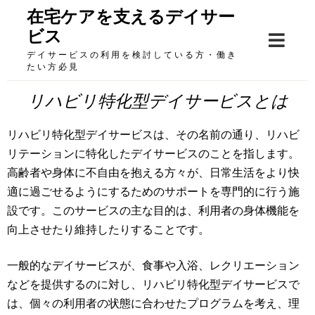
Skip
在宅ケアを支えるデイサー
to
ビス
content
デイサービスの利用を検討している方・働き
たい方必見
リハビリ特化型デイサービスとは
リハビリ特化型デイサービスは、その名前の通り、リハビ
リテーションに特化したデイサービスのことを指します。
高齢者や身体に不自由を抱える方々が、日常生活をより快
適に過ごせるようにするためのサポートを専門的に行う施
設です。このサービスの主な目的は、利用者の身体機能を
向上させたり維持したりすることです。
一般的なデイサービスが、食事や入浴、レクリエーション
などを提供するのに対し、リハビリ特化型デイサービスで
は、個々の利用者の状態に合わせたプログラムを考え、理